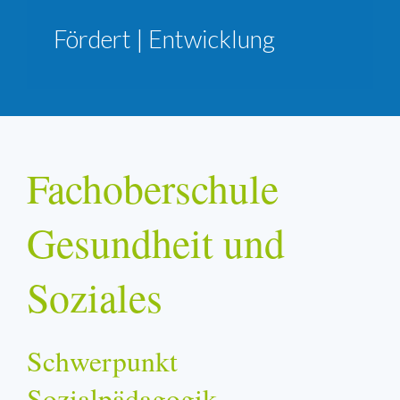
Fördert | Entwicklung
Fachoberschule
Gesundheit und
Soziales
Schwerpunkt
Sozialpädagogik