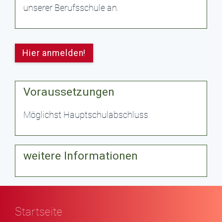
unserer Berufsschule an.
Hier anmelden!
Voraussetzungen
Möglichst Hauptschulabschluss
weitere Informationen
Startseite