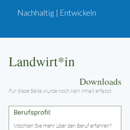
Nachhaltig | Entwickeln
Landwirt*in
Downloads
Für diese Seite wurde noch kein Inhalt erfasst.
Berufsprofil:
Möchten Sie mehr über den Beruf erfahren?